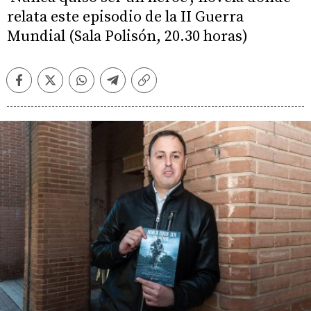
relata este episodio de la II Guerra
Mundial (Sala Polisón, 20.30 horas)
Facebook
Twitter
Whatsapp
Telegram
Copiar
enlace