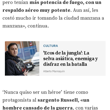
pero tenían
más potencia de fuego, con un
respaldo aéreo muy potente
. Aun así, les
costó mucho ir tomando la ciudad manzana a
manzana», continua.
CULTURA
'Ecos de la jungla': La
selva asiática, enemiga y
disfraz en la batalla
Alberto Marroquín
‘Nunca quiso ser un héroe’ tiene como
protagonista al
sargento Russell, «un
hombre cansado de la guerra
, con varias