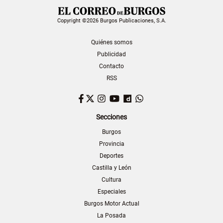
Copyright ©2026 Burgos Publicaciones, S.A.
Quiénes somos
Publicidad
Contacto
RSS
Facebook
Twitter
Instagram
YouTube
Dailymotion
WhatsApp
Secciones
Burgos
Provincia
Deportes
Castilla y León
Cultura
Especiales
Burgos Motor Actual
La Posada