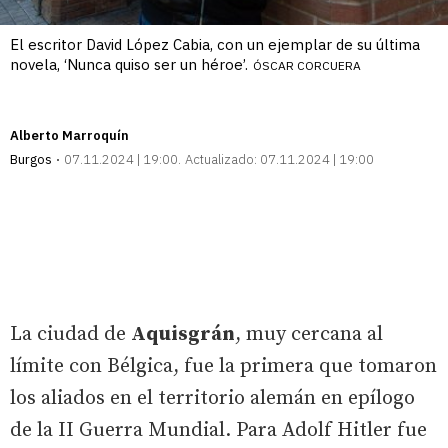
El escritor David López Cabia, con un ejemplar de su última
novela, ‘Nunca quiso ser un héroe’.
ÓSCAR CORCUERA
Alberto Marroquín
Burgos
07.11.2024 | 19:00
Actualizado:
07.11.2024 | 19:00
La ciudad de
Aquisgrán
, muy cercana al
límite con Bélgica, fue la primera que tomaron
los aliados en el territorio alemán en epílogo
de la II Guerra Mundial. Para Adolf Hitler fue