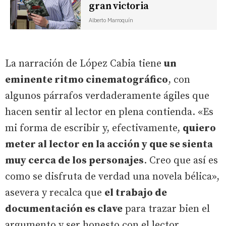
gran victoria
Alberto Marroquín
La narración de López Cabia tiene
un
eminente ritmo cinematográfico
, con
algunos párrafos verdaderamente ágiles que
hacen sentir al lector en plena contienda. «Es
mi forma de escribir y, efectivamente,
quiero
meter al lector en la acción y que se sienta
muy cerca de los personajes
. Creo que así es
como se disfruta de verdad una novela bélica»,
asevera y recalca que
el trabajo de
documentación es clave
para trazar bien el
argumento y ser honesto con el lector.