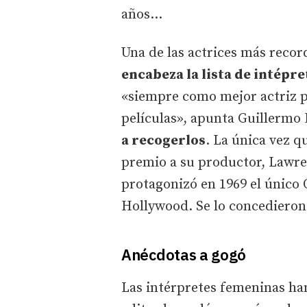
años...
Una de las actrices más recor
encabeza la lista de intépr
«siempre como mejor actriz p
películas», apunta Guillermo 
a recogerlos
. La única vez q
premio a su productor, Lawr
protagonizó en 1969 el único 
Hollywood. Se lo concedieron
Anécdotas a gogó
Las intérpretes femeninas han