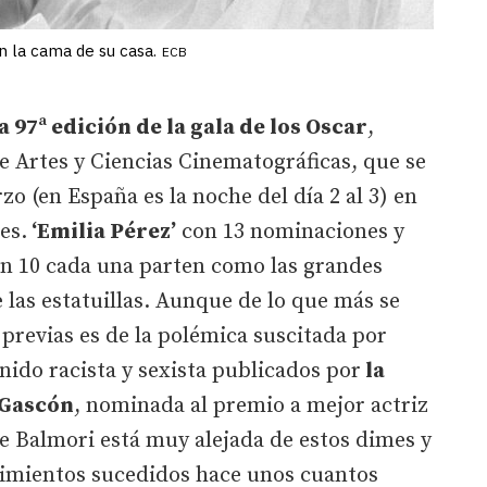
n la cama de su casa.
ECB
a 97ª edición de la gala de los Oscar
,
 Artes y Ciencias Cinematográficas, que se
o (en España es la noche del día 2 al 3) en
es.
‘Emilia Pérez’
con 13 nominaciones y
n 10 cada una parten como las grandes
 las estatuillas. Aunque de lo que más se
 previas es de la polémica suscitada por
nido racista y sexista publicados por
la
 Gascón
, nominada al premio a mejor actriz
de Balmori está muy alejada de estos dimes y
ecimientos sucedidos hace unos cuantos