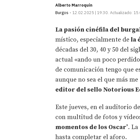
Alberto Marroquín
Burgos
12.02.2025 | 19:30
Actualizado:
15.
La pasión cinéfila del burg
místico, especialmente de
la 
décadas del 30, 40 y 50 del si
actual «ando un poco perdido
de comunicación tengo que est
aunque no sea el que más me i
editor del sello Notorious 
Este jueves, en el auditorio d
con multitud de fotos y vídeo
momentos de los Oscar’
. La
hasta completar el aforo.