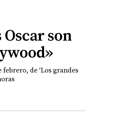
 Oscar son
llywood»
e febrero, de ‘Los grandes
horas