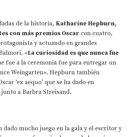
dadas de la historia,
Katharine Hepburn,
etes con más premios Oscar
con cuatro,
rotagonista y actuando en grandes
Balmori. «
La curiosidad es que nunca fue
ue fue a la ceremonia fue para entregar un
ence Weingarten». Hepburn también
Oscar ‘ex aequo’ que se ha dado en
 junto a Barbra Streisand.
 dado mucho juego en la gala y el escritor y