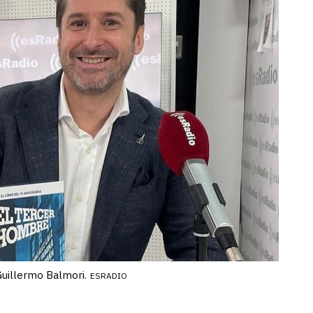
Guillermo Balmori.
ESRADIO