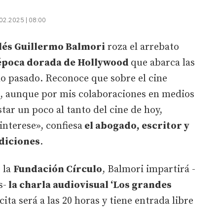
02.2025 | 08:00
alés Guillermo Balmori
roza el arrebato
época dorada de Hollywood
que abarca las
glo pasado. Reconoce que sobre el cine
, aunque por mis colaboraciones en medios
ar un poco al tanto del cine de hoy,
nterese», confiesa
el abogado, escritor y
Ediciones
.
e la
Fundación Círculo
, Balmori impartirá -
s-
la charla audiovisual ‘Los grandes
 cita será a las 20 horas y tiene entrada libre