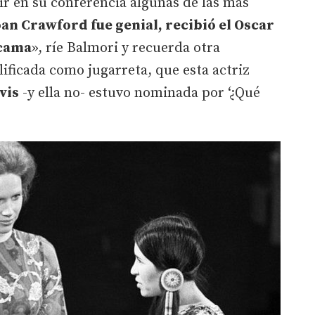
cir en su conferencia algunas de las más
oan Crawford fue genial, recibió el Oscar
 cama
», ríe Balmori y recuerda otra
lificada como jugarreta, que esta actriz
vis
-y ella no- estuvo nominada por ‘¿Qué