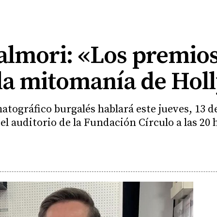
almori: «Los premios
e la mitomanía de Ho
atográfico burgalés hablará este jueves, 13 d
l auditorio de la Fundación Círculo a las 20 