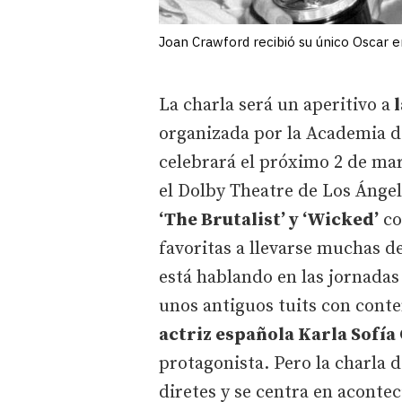
Joan Crawford recibió su único Oscar e
La charla será un aperitivo a
l
organizada por la Academia de
celebrará el próximo 2 de marz
el Dolby Theatre de Los Ángel
‘The Brutalist’ y ‘Wicked’
co
favoritas a llevarse muchas de
está hablando en las jornadas
unos antiguos tuits con conte
actriz española Karla Sofía
protagonista. Pero la charla 
diretes y se centra en acont