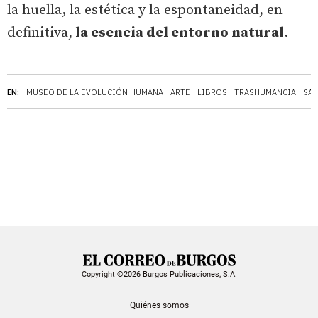
la huella, la estética y la espontaneidad, en
definitiva,
la esencia del entorno natural
.
EN:
MUSEO DE LA EVOLUCIÓN HUMANA
ARTE
LIBROS
TRASHUMANCIA
SA
Copyright ©2026 Burgos Publicaciones, S.A.
Quiénes somos