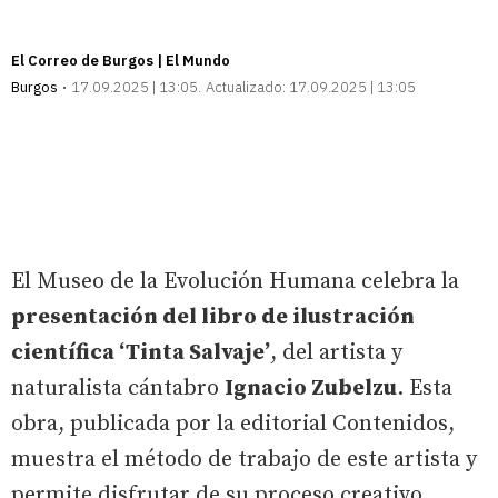
El Correo de Burgos | El Mundo
Burgos
17.09.2025 | 13:05
Actualizado:
17.09.2025 | 13:05
El Museo de la Evolución Humana celebra la
presentación del libro de ilustración
científica ‘Tinta Salvaje’
, del artista y
naturalista cántabro
Ignacio Zubelzu
. Esta
obra, publicada por la editorial Contenidos,
muestra el método de trabajo de este artista y
permite disfrutar de su proceso creativo,