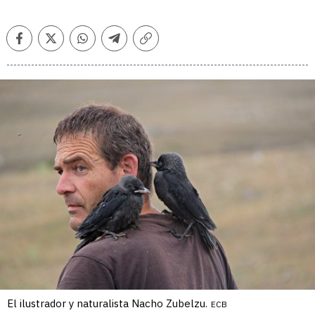
Facebook
Twitter
Whatsapp
Telegram
Copiar
enlace
El ilustrador y naturalista Nacho Zubelzu.
ECB