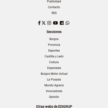
Publicidad
Contacto
RSS
Facebook
Twitter
Instagram
YouTube
Dailymotion
WhatsApp
Secciones
Burgos
Provincia
Deportes
Castilla y León
Cultura
Especiales
Burgos Motor Actual
La Posada
Mundo Agrario
Innovadores
Opinión
Otras webs de EDIGRUP