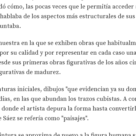
 cómo, las pocas veces que le permitía acceder a
e hablaba de los aspectos más estructurales de sus
puntaba.
 muestra en la que se exhiben obras que habitual
por su calidad y por representar en cada caso una
desde sus primeras obras figurativas de los años c
igurativas de madurez.
turas iniciales, dibujos "que evidencian ya su do
ias, en las que abundan los trazos cubistas. A con
, donde el artista depura la forma hasta converti
e Sáez se refería como "paisajes".
intura se aproxima de nuevo a la figura humana si