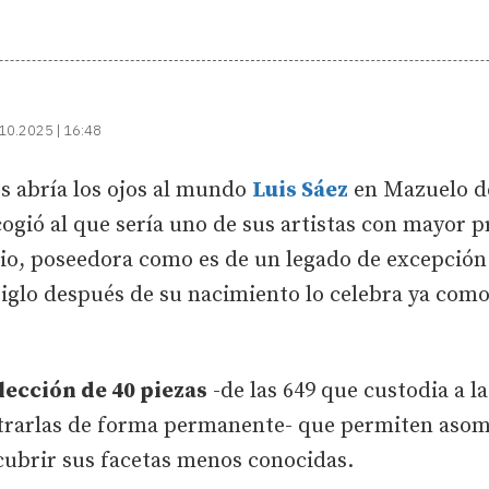
10.2025 | 16:48
s abría los ojos al mundo
Luis Sáez
en Mazuelo de
cogió al que sería uno de sus artistas con mayor 
, poseedora como es de un legado de excepción
iglo después de su nacimiento lo celebra ya com
lección de 40 piezas
-de las 649 que custodia a la
rarlas de forma permanente- que permiten asomar
scubrir sus facetas menos conocidas.