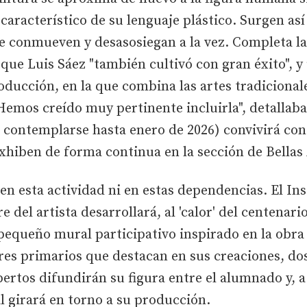
característico de su lenguaje plástico. Surgen así
e conmueven y desasosiegan a la vez. Completa l
que Luis Sáez "también cultivó con gran éxito", y
ducción, en la que combina las artes tradicionale
emos creído muy pertinente incluirla", detallaba
ontemplarse hasta enero de 2026) convivirá con l
xhiben de forma continua en la sección de Bellas
en esta actividad ni en estas dependencias. El In
 del artista desarrollará, al 'calor' del centenari
pequeño mural participativo inspirado en la obra
res primarios que destacan en sus creaciones, do
xpertos difundirán su figura entre el alumnado y,
l girará en torno a su producción.