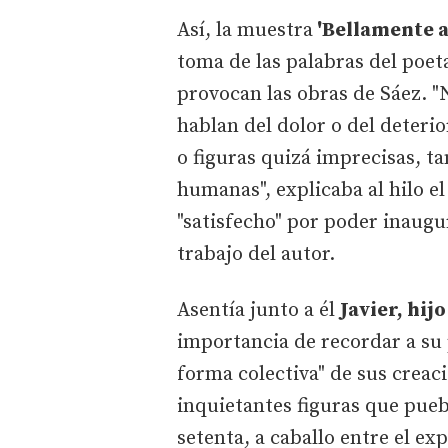
Así, la muestra
'Bellamente 
toma de las palabras del poet
provocan las obras de Sáez. "
hablan del dolor o del deteri
o figuras quizá imprecisas, t
humanas", explicaba al hilo e
"satisfecho" por poder inaugu
trabajo del autor.
Asentía junto a él
Javier, hij
importancia de recordar a su 
forma colectiva" de sus creac
inquietantes figuras que pueb
setenta, a caballo entre el e