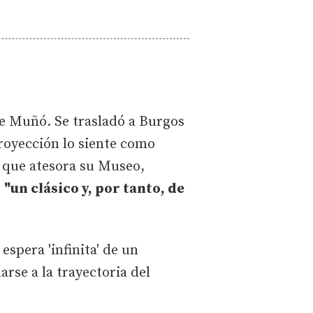
 Muñó. Se trasladó a Burgos
proyección lo siente como
 que atesora su Museo,
o
"un clásico y, por tanto, de
 espera 'infinita' de un
se a la trayectoria del