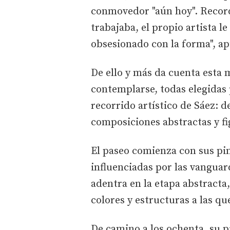
conmovedor "aún hoy". Recordó
trabajaba, el propio artista l
obsesionado con la forma", a
De ello y más da cuenta esta
contemplarse, todas elegidas 
recorrido artístico de Sáez: 
composiciones abstractas y f
El paseo comienza con sus pin
influenciadas por las vanguard
adentra en la etapa abstracta
colores y estructuras a las qu
De camino a los ochenta, su p