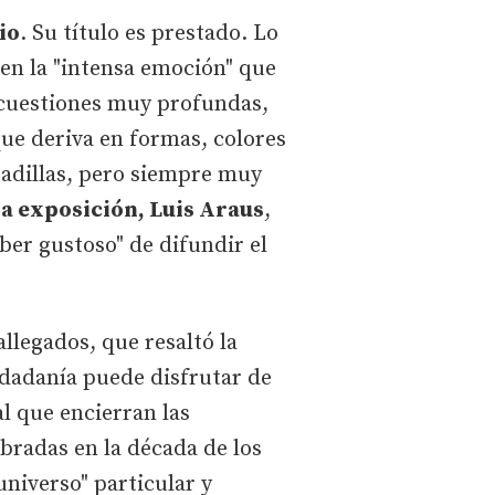
io
. Su título es prestado. Lo
 en la "intensa emoción" que
n cuestiones muy profundas,
que deriva en formas, colores
sadillas, pero siempre muy
la exposición, Luis Araus
,
ber gustoso" de difundir el
allegados, que resaltó la
udadanía puede disfrutar de
l que encierran las
mbradas en la década de los
universo" particular y