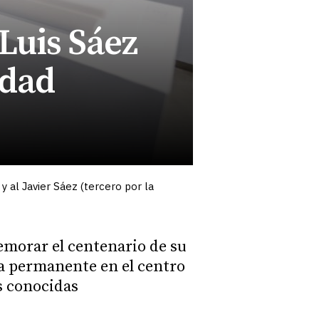
Luis Sáez
idad
y al Javier Sáez (tercero por la
emorar el centenario de su
ra permanente en el centro
s conocidas