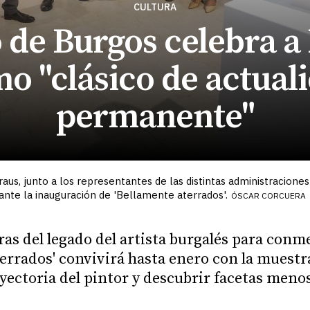
CULTURA
 de Burgos celebra a 
o "clásico de actual
permanente"
raus, junto a los representantes de las distintas administraciones 
durante la inauguración de 'Bellamente aterrados'.
ÓSCAR CORCUERA
ras del legado del artista burgalés para conm
errados' convivirá hasta enero con la muest
ayectoria del pintor y descubrir facetas meno