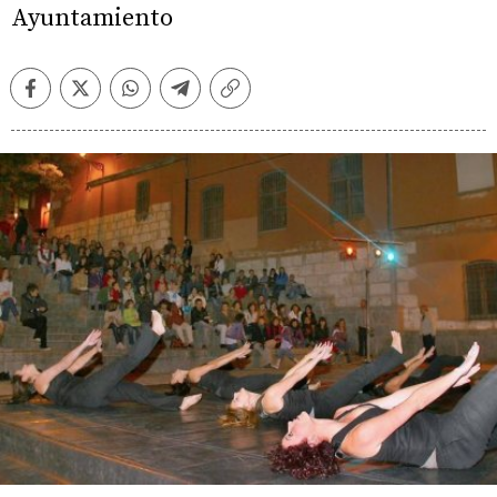
Ayuntamiento
Facebook
Twitter
Whatsapp
Telegram
Copiar
enlace