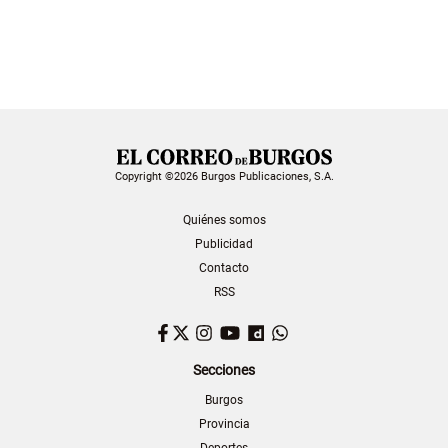
Copyright ©2026 Burgos Publicaciones, S.A.
Quiénes somos
Publicidad
Contacto
RSS
Facebook
Twitter
Instagram
YouTube
Dailymotion
WhatsApp
Secciones
Burgos
Provincia
Deportes