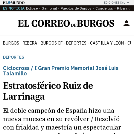
EDICIONES CyL
ES NOTICIA
Eclipse
Gamonal
Pueblos de Burgos
Conciertos
Ribera del
Menú
BURGOS
RIBERA
BURGOS CF
DEPORTES
CASTILLA Y LEÓN
CU
DEPORTES
Ciclocross / I Gran Premio Memorial José Luis
Talamillo
Estratosférico Ruiz de
Larrinaga
El doble campeón de España hizo una
nueva muesca en su revólver / Resolvió
con frialdad y maestría un espectacular