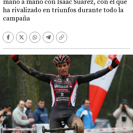
mano a mano con Isaac Suárez, con el que
ha rivalizado en triunfos durante todo la
campaña
Facebook
Twitter
Whatsapp
Telegram
Copiar
enlace