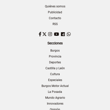
Quiénes somos
Publicidad
Contacto
RSS
Facebook
Twitter
Instagram
YouTube
Dailymotion
WhatsApp
Secciones
Burgos
Provincia
Deportes
Castilla y León
Cultura
Especiales
Burgos Motor Actual
La Posada
Mundo Agrario
Innovadores
Opinión