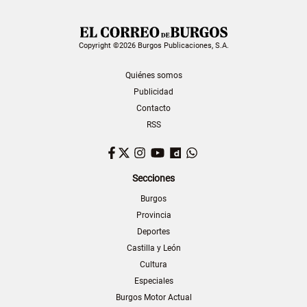
Copyright ©2026 Burgos Publicaciones, S.A.
Quiénes somos
Publicidad
Contacto
RSS
Facebook
Twitter
Instagram
YouTube
Dailymotion
WhatsApp
Secciones
Burgos
Provincia
Deportes
Castilla y León
Cultura
Especiales
Burgos Motor Actual