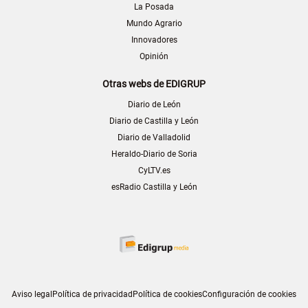
La Posada
Mundo Agrario
Innovadores
Opinión
Otras webs de EDIGRUP
Diario de León
Diario de Castilla y León
Diario de Valladolid
Heraldo-Diario de Soria
CyLTV.es
esRadio Castilla y León
Aviso legal
Política de privacidad
Política de cookies
Configuración de cookies