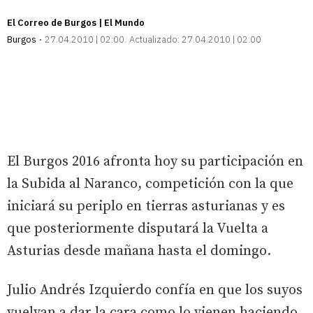
El Correo de Burgos | El Mundo
Burgos
27.04.2010 | 02:00
Actualizado:
27.04.2010 | 02:00
El Burgos 2016 afronta hoy su participación en
la Subida al Naranco, competición con la que
iniciará su periplo en tierras asturianas y es
que posteriormente disputará la Vuelta a
Asturias desde mañana hasta el domingo.
Julio Andrés Izquierdo confía en que los suyos
vuelvan a dar la cara como lo vienen haciendo