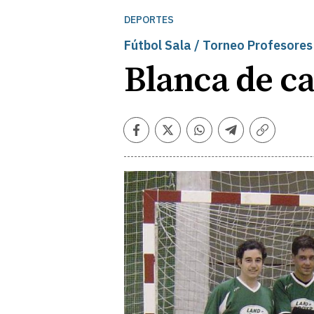
DEPORTES
Fútbol Sala / Torneo Profesores
Blanca de ca
Facebook
Twitter
Whatsapp
Telegram
Copiar
enlace