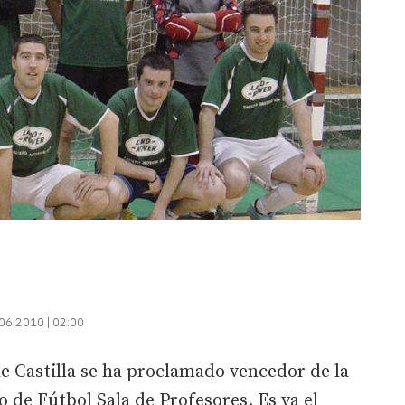
06.2010 | 02:00
de Castilla se ha proclamado vencedor de la
de Fútbol Sala de Profesores. Es ya el