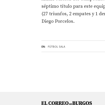
séptimo título para este equi
(27 triunfos, 2 empates y 1 de
Diego Porcelos.
EN:
FÚTBOL SALA