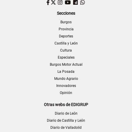
Facebook
Twitter
Instagram
YouTube
Dailymotion
WhatsApp
Secciones
Burgos
Provincia
Deportes
Castilla y León
Cultura
Especiales
Burgos Motor Actual
La Posada
Mundo Agrario
Innovadores
Opinión
Otras webs de EDIGRUP
Diario de León
Diario de Castilla y León
Diario de Valladolid