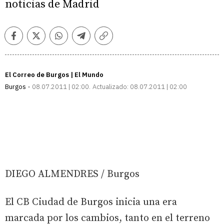
noticias de Madrid
Facebook
Twitter
Whatsapp
Telegram
Copiar
enlace
El Correo de Burgos | El Mundo
Burgos
08.07.2011 | 02:00
Actualizado:
08.07.2011 | 02:00
DIEGO ALMENDRES / Burgos
El CB Ciudad de Burgos inicia una era
marcada por los cambios, tanto en el terreno