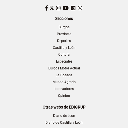
Facebook
Twitter
Instagram
YouTube
Dailymotion
WhatsApp
Secciones
Burgos
Provincia
Deportes
Castilla y León
Cultura
Especiales
Burgos Motor Actual
La Posada
Mundo Agrario
Innovadores
Opinión
Otras webs de EDIGRUP
Diario de León
Diario de Castilla y León