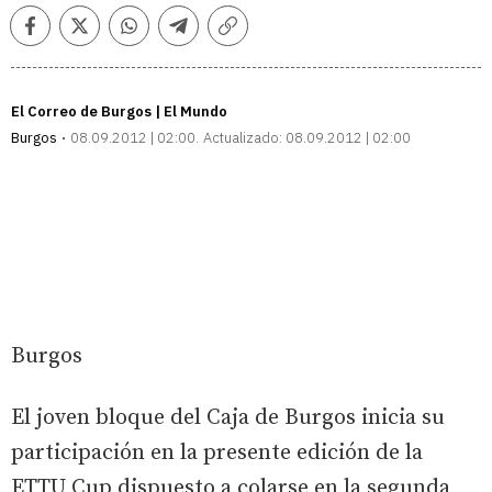
Facebook
Twitter
Whatsapp
Telegram
Copiar
enlace
El Correo de Burgos | El Mundo
Burgos
08.09.2012 | 02:00
Actualizado:
08.09.2012 | 02:00
Burgos
El joven bloque del Caja de Burgos inicia su
participación en la presente edición de la
ETTU Cup dispuesto a colarse en la segunda