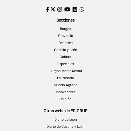
Facebook
Twitter
Instagram
YouTube
Dailymotion
WhatsApp
Secciones
Burgos
Provincia
Deportes
Castilla y León
Cultura
Especiales
Burgos Motor Actual
La Posada
Mundo Agrario
Innovadores
Opinión
Otras webs de EDIGRUP
Diario de León
Diario de Castilla y León