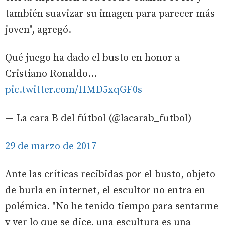
también suavizar su imagen para parecer más
joven", agregó.
Qué juego ha dado el busto en honor a
Cristiano Ronaldo...
pic.twitter.com/HMD5xqGF0s
— La cara B del fútbol (@lacarab_futbol)
29 de marzo de 2017
Ante las críticas recibidas por el busto, objeto
de burla en internet, el escultor no entra en
polémica. "No he tenido tiempo para sentarme
y ver lo que se dice, una escultura es una