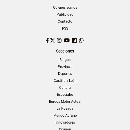
Quiénes somos
Publicidad
Contacto
RSS
Facebook
Twitter
Instagram
YouTube
Dailymotion
WhatsApp
Secciones
Burgos
Provincia
Deportes
Castilla y León
Cultura
Especiales
Burgos Motor Actual
La Posada
Mundo Agrario
Innovadores
Opinión