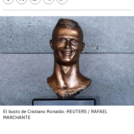
Facebook
Twitter
Whatsapp
Telegram
Copiar
enlace
El busto de Cristiano Ronaldo.-REUTERS / RAFAEL
MARCHANTE