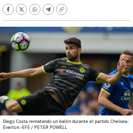
Facebook
Twitter
Whatsapp
Telegram
Copiar
enlace
Diego Costa rematando un balón durante el partido Chelsea-
Everton.-EFE / PETER POWELL