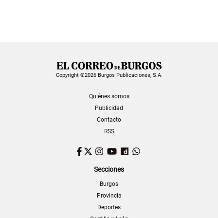
Copyright ©2026 Burgos Publicaciones, S.A.
Quiénes somos
Publicidad
Contacto
RSS
Facebook
Twitter
Instagram
YouTube
Dailymotion
WhatsApp
Secciones
Burgos
Provincia
Deportes