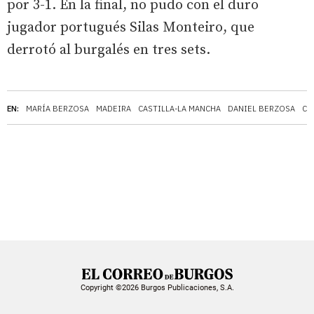
por 3-1. En la final, no pudo con el duro
jugador portugués Silas Monteiro, que
derrotó al burgalés en tres sets.
EN:
MARÍA BERZOSA
MADEIRA
CASTILLA-LA MANCHA
DANIEL BERZOSA
CA
Copyright ©2026 Burgos Publicaciones, S.A.