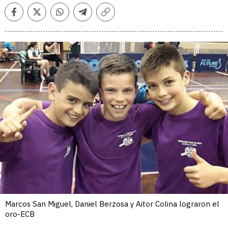
Facebook
Twitter
Whatsapp
Telegram
Copiar
enlace
Marcos San Miguel, Daniel Berzosa y Aitor Colina lograron el
oro-ECB