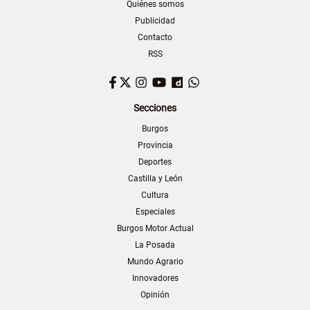
Quiénes somos
Publicidad
Contacto
RSS
Facebook
Twitter
Instagram
YouTube
Dailymotion
WhatsApp
Secciones
Burgos
Provincia
Deportes
Castilla y León
Cultura
Especiales
Burgos Motor Actual
La Posada
Mundo Agrario
Innovadores
Opinión