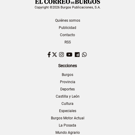
Copyright ©2026 Burgos Publicaciones, S.A.
Quiénes somos
Publicidad
Contacto
RSS
Facebook
Twitter
Instagram
YouTube
Dailymotion
WhatsApp
Secciones
Burgos
Provincia
Deportes
Castilla y León
Cultura
Especiales
Burgos Motor Actual
La Posada
Mundo Agrario