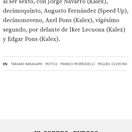
al ser sexto, con Jorge Navarro (Kalex),
decimoquinto, Augusto Fernández (Speed Up),
decimonoveno, Axel Pons (Kalex), vigésimo
segundo, por delante de Iker Lecuona (Kalex)
y Edgar Pons (Kalex).
EN:
TAKAAKI NAKAGAMI
MOTO2
FRANCO MORBIDELLI
MIGUEL OLIVEIRA
Á