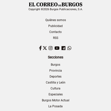
Copyright ©2026 Burgos Publicaciones, S.A.
Quiénes somos
Publicidad
Contacto
RSS
Facebook
Twitter
Instagram
YouTube
Dailymotion
WhatsApp
Secciones
Burgos
Provincia
Deportes
Castilla y León
Cultura
Especiales
Burgos Motor Actual
La Posada