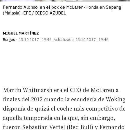
Fernando Alonso, en el box de McLaren-Honda en Sepang
(Malasia).-EFE / DIEGO AZUBEL
MIGUEL MARTÍNEZ
Burgos
13.10.2017 | 19:46
Actualizado:
13.10.2017 | 19:46
Martin Whitmarsh era el CEO de McLaren a
finales del 2012 cuando la escudería de Woking
disponía de quizá el coche más competitivo de
aquella temporada en la que, sin embargo,
fueron Sebastian Vettel (Red Bull) y Fernando