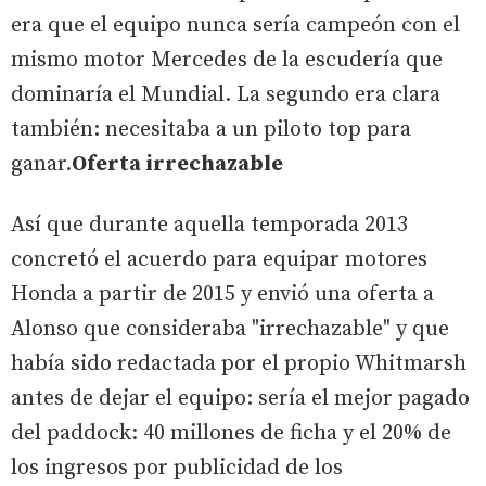
era que el equipo nunca sería campeón con el
mismo motor Mercedes de la escudería que
dominaría el Mundial. La segundo era clara
también: necesitaba a un piloto top para
ganar.
Oferta irrechazable
Así que durante aquella temporada 2013
concretó el acuerdo para equipar motores
Honda a partir de 2015 y envió una oferta a
Alonso que consideraba "irrechazable" y que
había sido redactada por el propio Whitmarsh
antes de dejar el equipo: sería el mejor pagado
del paddock: 40 millones de ficha y el 20% de
los ingresos por publicidad de los