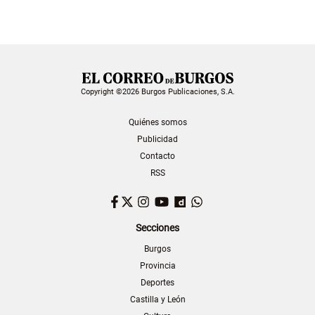
Copyright ©2026 Burgos Publicaciones, S.A.
Quiénes somos
Publicidad
Contacto
RSS
Facebook
Twitter
Instagram
YouTube
Dailymotion
WhatsApp
Secciones
Burgos
Provincia
Deportes
Castilla y León