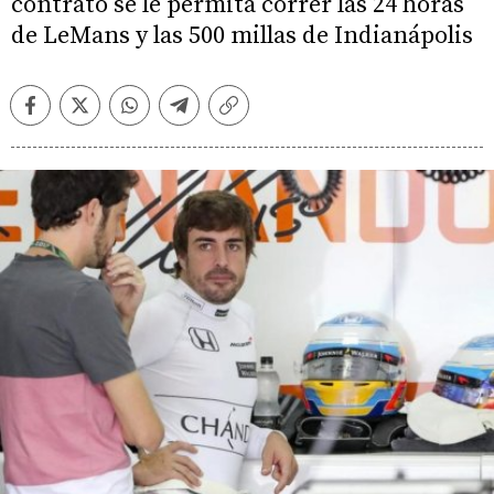
contrato se le permita correr las 24 horas
de LeMans y las 500 millas de Indianápolis
Facebook
Twitter
Whatsapp
Telegram
Copiar
enlace