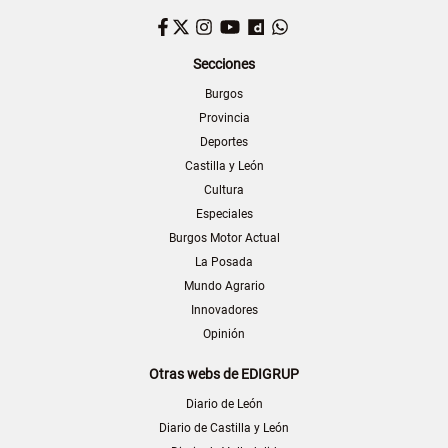
Facebook
Twitter
Instagram
YouTube
Dailymotion
WhatsApp
Secciones
Burgos
Provincia
Deportes
Castilla y León
Cultura
Especiales
Burgos Motor Actual
La Posada
Mundo Agrario
Innovadores
Opinión
Otras webs de EDIGRUP
Diario de León
Diario de Castilla y León