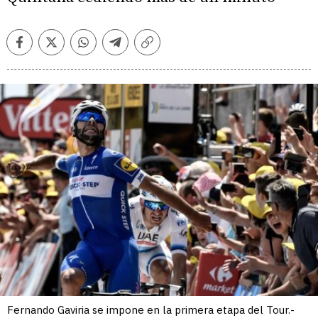
Facebook
Twitter
Whatsapp
Telegram
Copiar
enlace
Fernando Gaviria se impone en la primera etapa del Tour.-