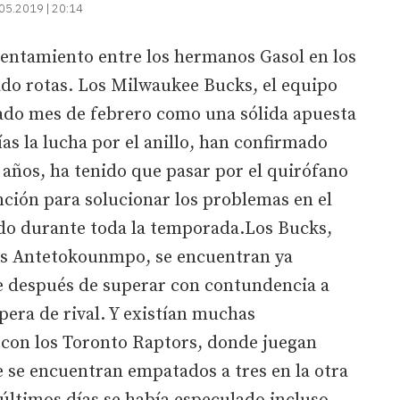
05.2019 | 20:14
rentamiento entre los hermanos Gasol en los
ado rotas. Los Milwaukee Bucks, el equipo
sado mes de febrero como una sólida apuesta
as la lucha por el anillo, han confirmado
8 años, ha tenido que pasar por el quirófano
ción para solucionar los problemas en el
ado durante toda la temporada.Los Bucks,
nis Antetokounmpo, se encuentran ya
ste después de superar con contundencia a
spera de rival. Y existían muchas
 con los Toronto Raptors, donde juegan
 se encuentran empatados a tres en la otra