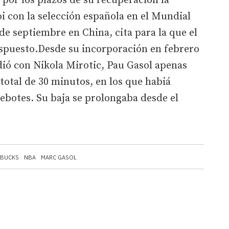
or los plazos de su recuperación la
oi con la selección española en el Mundial
de septiembre en China, cita para la que el
ispuesto.Desde su incorporación en febrero
idió con Nikola Mirotic, Pau Gasol apenas
total de 30 minutos, en los que habiá
ebotes. Su baja se prolongaba desde el
 BUCKS
NBA
MARC GASOL