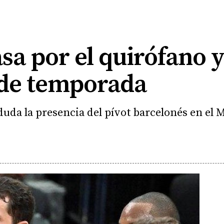
sa por el quirófano 
 de temporada
duda la presencia del pívot barcelonés en el 