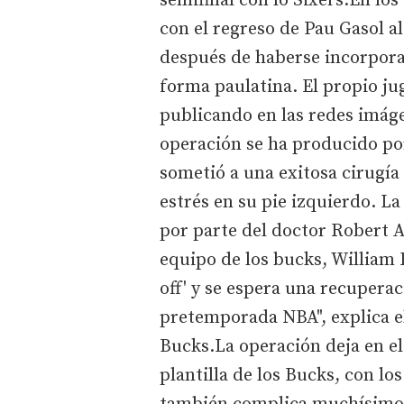
semifinal con lo Sixers.En los
con el regreso de Pau Gasol al
después de haberse incorpora
forma paulatina. El propio ju
publicando en las redes imáge
operación se ha producido po
sometió a una exitosa cirugía
estrés en su pie izquierdo. La
por parte del doctor Robert A
equipo de los bucks, William R
off' y se espera una recupera
pretemporada NBA", explica e
Bucks.La operación deja en el 
plantilla de los Bucks, con lo