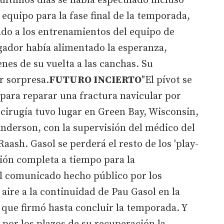
 últimos días se había especulado incluso
 equipo para la fase final de la temporada,
do a los entrenamientos del equipo de
gador había alimentado la esperanza,
nes de su vuelta a las canchas. Su
r sorpresa.
FUTURO INCIERTO
"El pívot se
 para reparar una fractura navicular por
 cirugía tuvo lugar en Green Bay, Wisconsin,
nderson, con la supervisión del médico del
aash. Gasol se perderá el resto de los 'play-
ción completa a tiempo para la
l comunicado hecho público por los
aire a la continuidad de Pau Gasol en la
s que firmó hasta concluir la temporada. Y