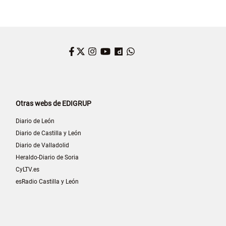
Facebook
Twitter
Instagram
YouTube
Dailymotion
WhatsApp
Otras webs de EDIGRUP
Diario de León
Diario de Castilla y León
Diario de Valladolid
Heraldo-Diario de Soria
CyLTV.es
esRadio Castilla y León