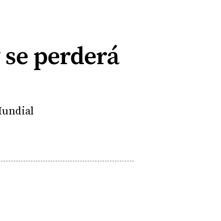
y se perderá
Mundial