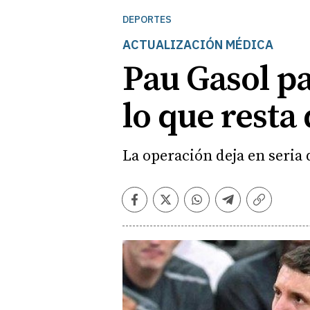
DEPORTES
ACTUALIZACIÓN MÉDICA
Pau Gasol pa
lo que resta
La operación deja en seria 
Facebook
Twitter
Whatsapp
Telegram
Copiar
enlace