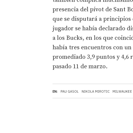
también complica muchísimo p
presencia del pívot de Sant B
que se disputará a principios 
jugador se había declarado d
a los Bucks, en los que coinc
había tres encuentros con un 
promediado 3,9 puntos y 4,6 r
pasado 11 de marzo.
EN:
PAU GASOL
NIKOLA MIROTIC
MILWAUKEE