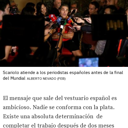
Scariolo atiende a los periodistas españoles antes de la final
del Mundial
ALBERTO NEVADO (FEB)
El mensaje que sale del vestuario español es
ambicioso. Nadie se conforma con la plata.
Existe una absoluta determinación de
completar el trabajo después de dos meses