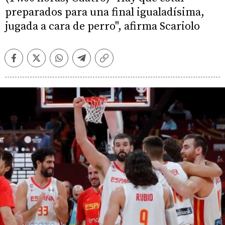
preparados para una final igualadísima,
jugada a cara de perro", afirma Scariolo
Facebook
Twitter
Whatsapp
Telegram
Copiar
enlace