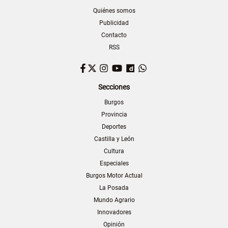
Quiénes somos
Publicidad
Contacto
RSS
Facebook
Twitter
Instagram
YouTube
Dailymotion
WhatsApp
Secciones
Burgos
Provincia
Deportes
Castilla y León
Cultura
Especiales
Burgos Motor Actual
La Posada
Mundo Agrario
Innovadores
Opinión