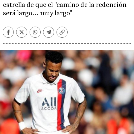
estrella de que el "camino de la redención
será largo... muy largo"
Facebook
Twitter
Whatsapp
Telegram
Copiar
enlace