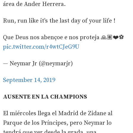
área de Ander Herrera.
Run, run like it's the last day of your life !
Que Deus nos abençoe e nos proteja 🙏🏽❤️⚽️
pic.twitter.com/r4wtCJeG9U
— Neymar Jr (@neymarjr)
September 14, 2019
AUSENTE EN LA CHAMPIONS
El miércoles llega el Madrid de Zidane al
Parque de los Príncipes, pero Neymar lo
tendrá que ver desde la grada, una