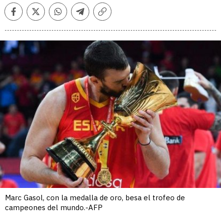
Facebook
Twitter
Whatsapp
Telegram
Copiar
enlace
Marc Gasol, con la medalla de oro, besa el trofeo de
campeones del mundo.-AFP