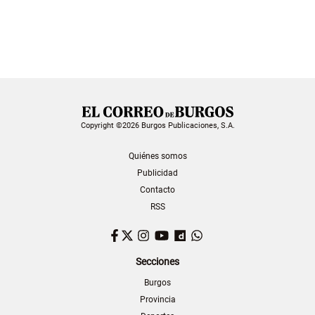
Copyright ©2026 Burgos Publicaciones, S.A.
Quiénes somos
Publicidad
Contacto
RSS
Facebook
Twitter
Instagram
YouTube
Dailymotion
WhatsApp
Secciones
Burgos
Provincia