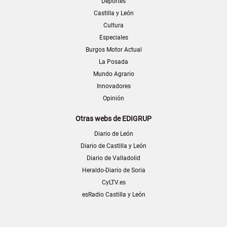
Deportes
Castilla y León
Cultura
Especiales
Burgos Motor Actual
La Posada
Mundo Agrario
Innovadores
Opinión
Otras webs de EDIGRUP
Diario de León
Diario de Castilla y León
Diario de Valladolid
Heraldo-Diario de Soria
CyLTV.es
esRadio Castilla y León