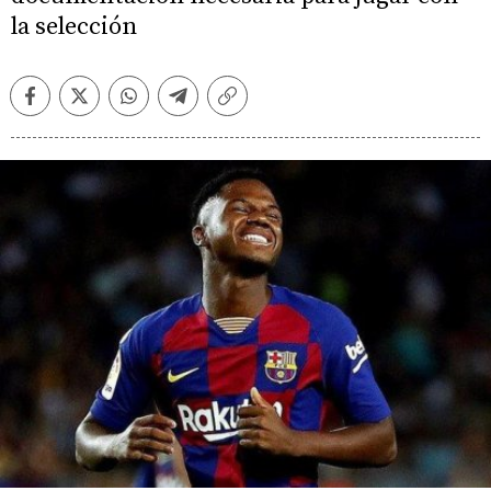
la selección
Facebook
Twitter
Whatsapp
Telegram
Copiar
enlace