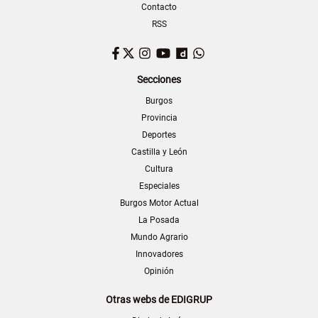
Contacto
RSS
Facebook
Twitter
Instagram
YouTube
Dailymotion
WhatsApp
Secciones
Burgos
Provincia
Deportes
Castilla y León
Cultura
Especiales
Burgos Motor Actual
La Posada
Mundo Agrario
Innovadores
Opinión
Otras webs de EDIGRUP