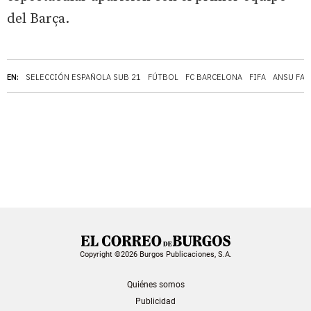
del Barça.
EN:
SELECCIÓN ESPAÑOLA SUB 21
FÚTBOL
FC BARCELONA
FIFA
ANSU FAT
Copyright ©2026 Burgos Publicaciones, S.A.
Quiénes somos
Publicidad