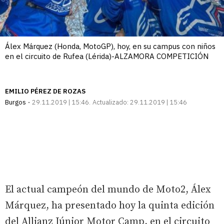
Álex Márquez (Honda, MotoGP), hoy, en su campus con niños
en el circuito de Rufea (Lérida)-ALZAMORA COMPETICIÓN
EMILIO PÉREZ DE ROZAS
Burgos
29.11.2019 | 15:46
Actualizado:
29.11.2019 | 15:46
El actual campeón del mundo de Moto2, Álex
Márquez, ha presentado hoy la quinta edición
del Allianz Júnior Motor Camp, en el circuito