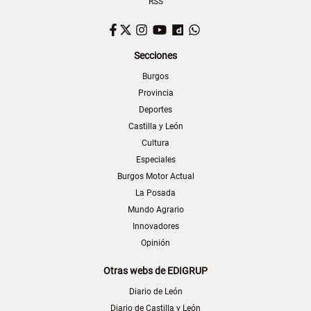
RSS
Facebook
Twitter
Instagram
YouTube
Dailymotion
WhatsApp
Secciones
Burgos
Provincia
Deportes
Castilla y León
Cultura
Especiales
Burgos Motor Actual
La Posada
Mundo Agrario
Innovadores
Opinión
Otras webs de EDIGRUP
Diario de León
Diario de Castilla y León