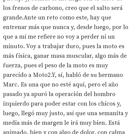
los frenos de carbono, creo que el salto será
grande.Ante un reto como este, hay que
entrenar más que nunca y, desde luego, por lo
que a mí me refiere no voy a perder ni un
minuto. Voy a trabajar duro, pues la moto es
más física, ganar masa muscular, algo más de
fuerza, pues el peso de la moto es muy
parecido a Moto2.Y, sí, habló de su hermano
Marc. Es una que no esté aquí, pero el año
pasado ya apuró la operación del hombro
izquierdo para poder estar con los chicos y,
luego, llegó muy justo, así que una semanita y
media más de margen le irá muy bien. Está
animado, bien y con algo de dolor, con calma