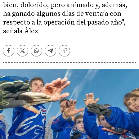
bien, dolorido, pero animado y, además,
ha ganado algunos días de ventaja con
respecto a la operación del pasado año",
señala Àlex
Facebook
Twitter
Whatsapp
Telegram
Copiar
enlace