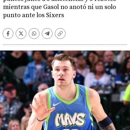
mientras que Gasol no anotó ni un solo
punto ante los Sixers
Facebook
Twitter
Whatsapp
Telegram
Copiar
enlace