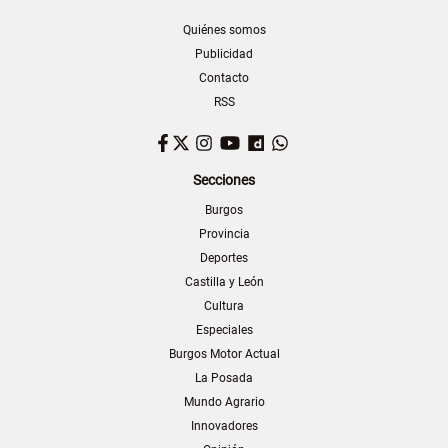
Quiénes somos
Publicidad
Contacto
RSS
Facebook
Twitter
Instagram
YouTube
Dailymotion
WhatsApp
Secciones
Burgos
Provincia
Deportes
Castilla y León
Cultura
Especiales
Burgos Motor Actual
La Posada
Mundo Agrario
Innovadores