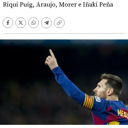
Riqui Puig, Araujo, Morer e Iñaki Peña
Facebook
Twitter
Whatsapp
Telegram
Copiar
enlace