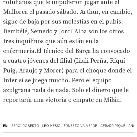
rotulianos que le impidieron jugar ante el
Mallorca el pasado sábado. Arthur, en cambio,
sigue de baja por sus molestias en el pubis.
Dembélé, Semedo y Jordi Alba son los otros
tres inquilinos que aún están en la
enfermería.El técnico del Barça ha convocado
a cuatro jóvenes del filial (Iñali Perña, Riqui
Puig, Araujo y Morer) para el choque donde el
Inter sí se juega mucho. Pero el equipo
azulgrana nada de nada. Solo el dinero que le
reportaría una victoria o empate en Milán.
EN:
SERGI ROBERTO
LEO MESSI
ERNESTO VALVERDE
GERARD PIQUÉ
ANSU