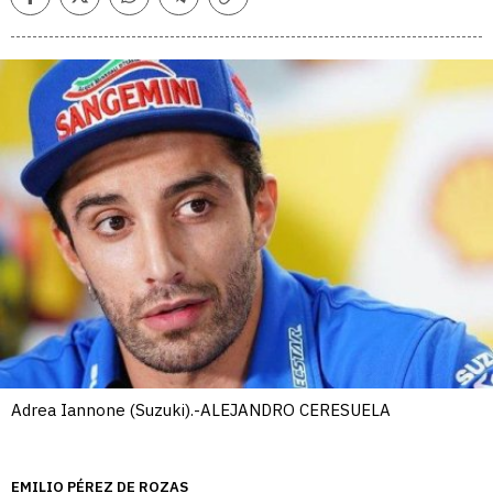
Facebook
Twitter
Whatsapp
Telegram
Copiar
enlace
Adrea Iannone (Suzuki).-ALEJANDRO CERESUELA
EMILIO PÉREZ DE ROZAS