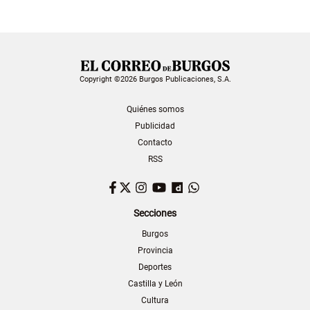
Copyright ©2026 Burgos Publicaciones, S.A.
Quiénes somos
Publicidad
Contacto
RSS
Facebook
Twitter
Instagram
YouTube
Dailymotion
WhatsApp
Secciones
Burgos
Provincia
Deportes
Castilla y León
Cultura