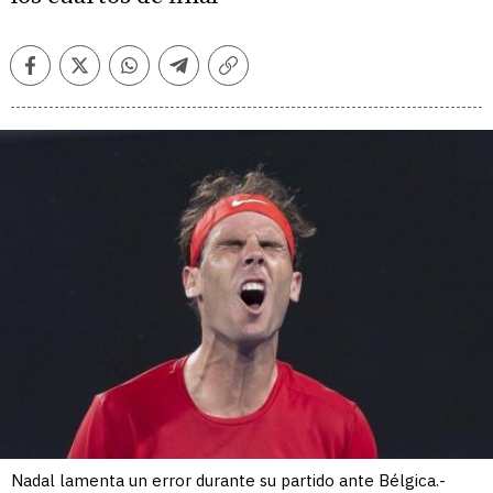
Facebook
Twitter
Whatsapp
Telegram
Copiar
enlace
Nadal lamenta un error durante su partido ante Bélgica.-