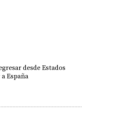
 regresar desde Estados
r a España