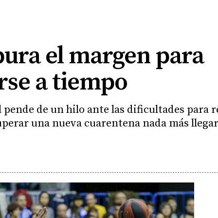
pura el margen para
rse a tiempo
al pende de un hilo ante las dificultades para
superar una nueva cuarentena nada más llega