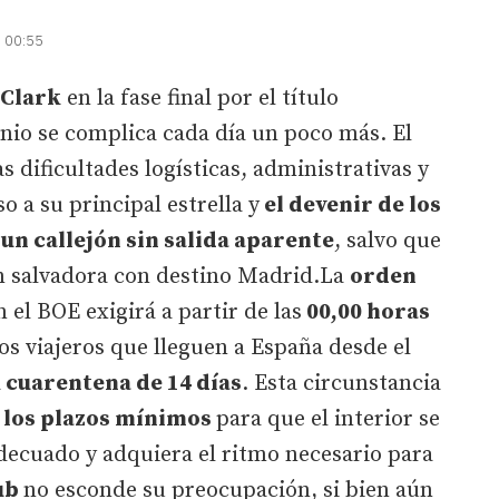
| 00:55
 Clark
en la fase final por el título
nio se complica cada día un poco más. El
 dificultades logísticas, administrativas y
o a su principal estrella y
el devenir de los
n callejón sin salida aparente
, salvo que
n salvadora con destino Madrid.La
orden
 el BOE exigirá a partir de las
00,00 horas
os viajeros que lleguen a España desde el
a
cuarentena de 14 días
. Esta circunstancia
los plazos mínimos
para que el interior se
ecuado y adquiera el ritmo necesario para
ub
no esconde su preocupación, si bien aún