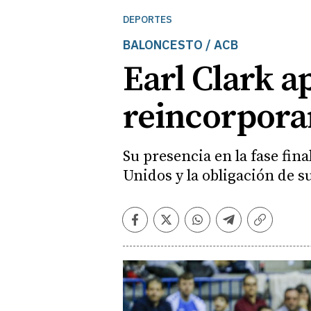
DEPORTES
BALONCESTO / ACB
Earl Clark a
reincorpora
Su presencia en la fase fin
Unidos y la obligación de 
Facebook
Twitter
Whatsapp
Telegram
Copiar
enlace