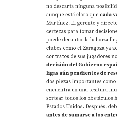
no descarta ninguna posibili
aunque está claro que
cada v
Martínez. El gerente y direct
certezas para tomar decisiones
puede decantar la balanza ll
clubes como el Zaragoza ya ac
contratos de sus jugadores n
decisión del Gobierno espa
ligas aún pendientes de res
dos piezas importantes como 
encuentra en una tesitura muy
sortear todos los obstáculos 
Estados Unidos. Después, deb
antes de sumarse a los ent