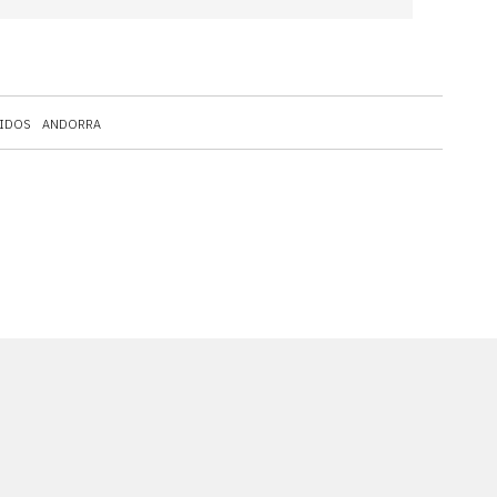
IDOS
ANDORRA