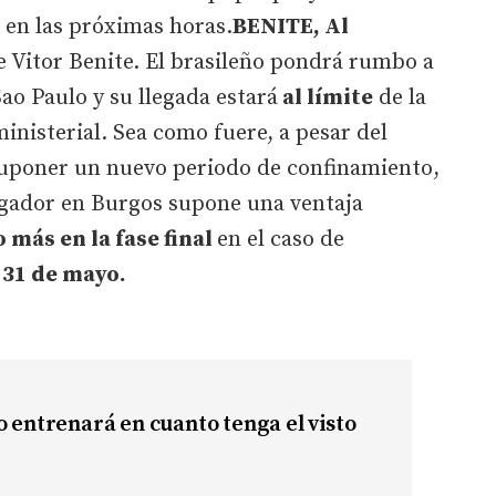
 en las próximas horas.
BENITE, Al
de Vitor Benite. El brasileño pondrá rumbo a
ao Paulo y su llegada estará
al límite
de la
inisterial. Sea como fuere, a pesar del
uponer un nuevo periodo de confinamiento,
jugador en Burgos supone una ventaja
 más en la fase final
en el caso de
l
31 de mayo.
o entrenará en cuanto tenga el visto