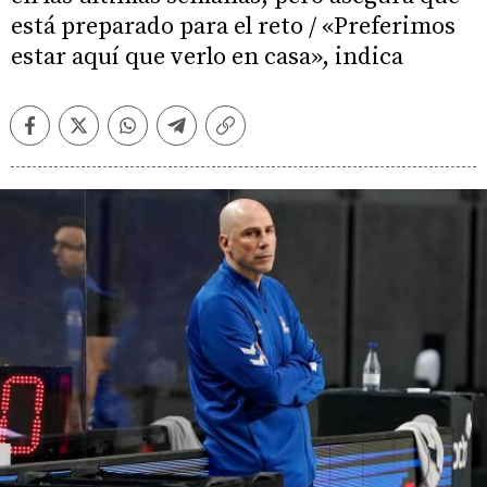
está preparado para el reto / «Preferimos
estar aquí que verlo en casa», indica
Facebook
Twitter
Whatsapp
Telegram
Copiar
enlace