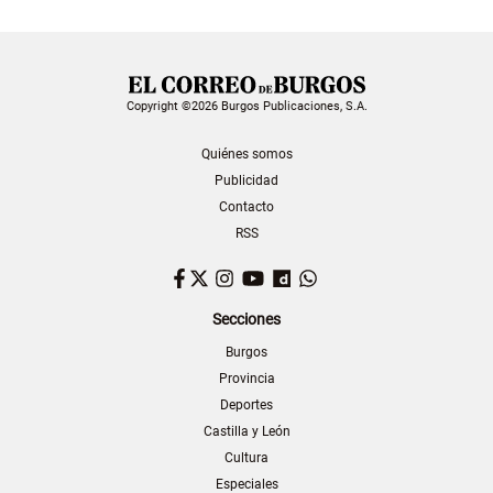
Copyright ©2026 Burgos Publicaciones, S.A.
Quiénes somos
Publicidad
Contacto
RSS
Facebook
Twitter
Instagram
YouTube
Dailymotion
WhatsApp
Secciones
Burgos
Provincia
Deportes
Castilla y León
Cultura
Especiales