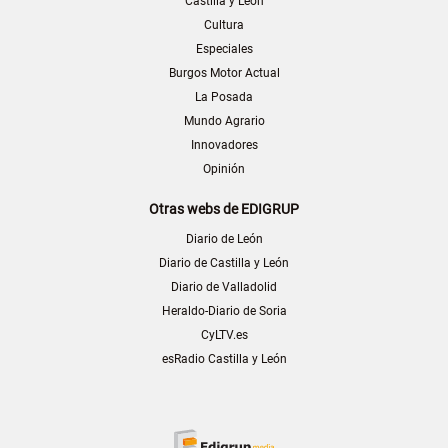
Castilla y León
Cultura
Especiales
Burgos Motor Actual
La Posada
Mundo Agrario
Innovadores
Opinión
Otras webs de EDIGRUP
Diario de León
Diario de Castilla y León
Diario de Valladolid
Heraldo-Diario de Soria
CyLTV.es
esRadio Castilla y León