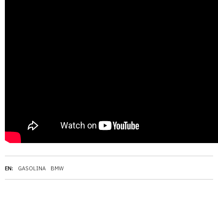
EN:
GASOLINA
BMW