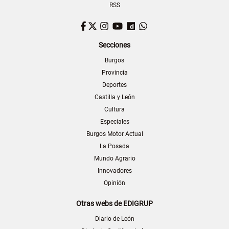
RSS
Facebook
Twitter
Instagram
YouTube
Dailymotion
WhatsApp
Secciones
Burgos
Provincia
Deportes
Castilla y León
Cultura
Especiales
Burgos Motor Actual
La Posada
Mundo Agrario
Innovadores
Opinión
Otras webs de EDIGRUP
Diario de León