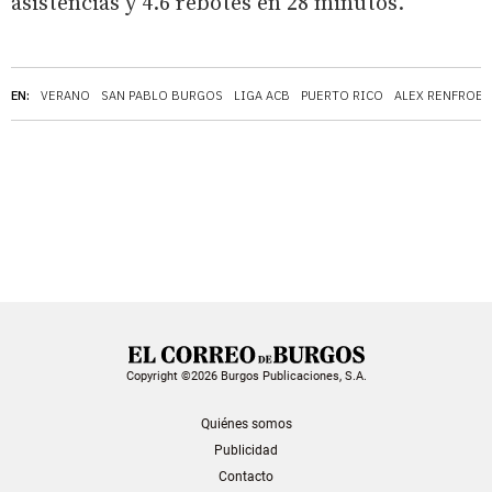
asistencias y 4.6 rebotes en 28 minutos.
EN:
VERANO
SAN PABLO BURGOS
LIGA ACB
PUERTO RICO
ALEX RENFROE
Copyright ©2026 Burgos Publicaciones, S.A.
Quiénes somos
Publicidad
Contacto