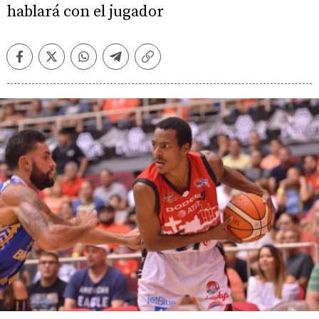
hablará con el jugador
Facebook
Twitter
Whatsapp
Telegram
Copiar
enlace