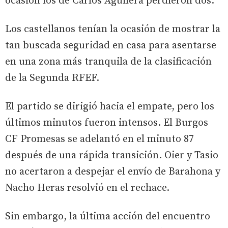
ocasión los de Carlos Aguilera perdieron dos.
Los castellanos tenían la ocasión de mostrar la
tan buscada seguridad en casa para asentarse
en una zona más tranquila de la clasificación
de la Segunda RFEF.
El partido se dirigió hacia el empate, pero los
últimos minutos fueron intensos. El Burgos
CF Promesas se adelantó en el minuto 87
después de una rápida transición. Oier y Tasio
no acertaron a despejar el envío de Barahona y
Nacho Heras resolvió en el rechace.
Sin embargo, la última acción del encuentro