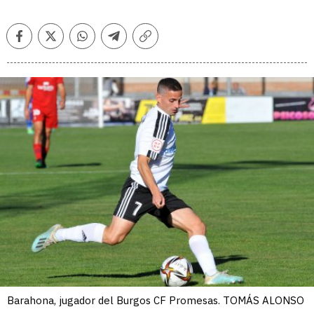
Facebook
Twitter
Whatsapp
Telegram
Copiar
enlace
Barahona, jugador del Burgos CF Promesas. TOMÁS ALONSO