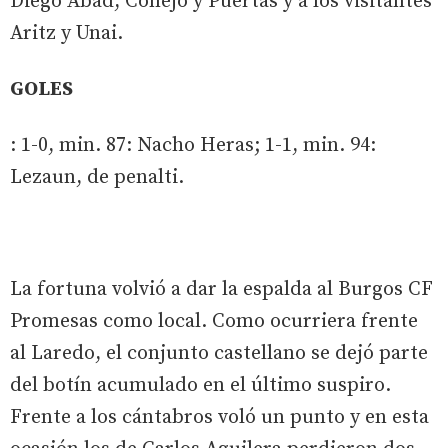
Diego Abad, Conejo y Puertas y a los visitantes
Aritz y Unai.
GOLES
: 1-0, min. 87: Nacho Heras; 1-1, min. 94:
Lezaun, de penalti.
La fortuna volvió a dar la espalda al Burgos CF
Promesas como local. Como ocurriera frente
al Laredo, el conjunto castellano se dejó parte
del botín acumulado en el último suspiro.
Frente a los cántabros voló un punto y en esta