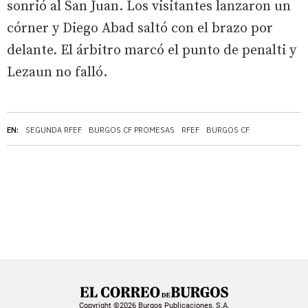
sonrió al San Juan. Los visitantes lanzaron un
córner y Diego Abad saltó con el brazo por
delante. El árbitro marcó el punto de penalti y
Lezaun no falló.
EN:
SEGUNDA RFEF
BURGOS CF PROMESAS
RFEF
BURGOS CF
Copyright ©2026 Burgos Publicaciones, S.A.