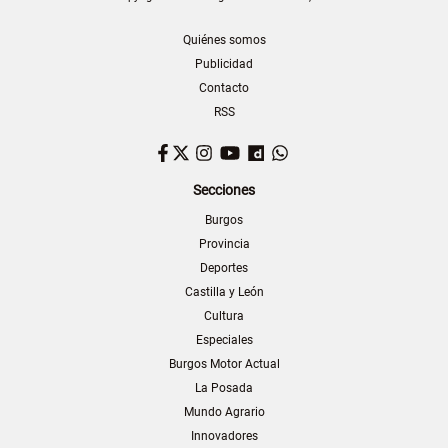
Quiénes somos
Publicidad
Contacto
RSS
Facebook
Twitter
Instagram
YouTube
Dailymotion
WhatsApp
Secciones
Burgos
Provincia
Deportes
Castilla y León
Cultura
Especiales
Burgos Motor Actual
La Posada
Mundo Agrario
Innovadores