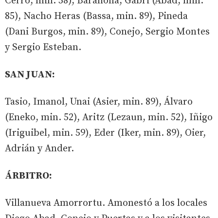
Cerro, min. 58), Barahona, Gabri (Abad, min.
85), Nacho Heras (Bassa, min. 89), Pineda
(Dani Burgos, min. 89), Conejo, Sergio Montes
y Sergio Esteban.
SAN JUAN:
Tasio, Imanol, Unai (Asier, min. 89), Álvaro
(Eneko, min. 52), Aritz (Lezaun, min. 52), Iñigo
(Iriguibel, min. 59), Eder (Iker, min. 89), Oier,
Adrián y Ander.
ÁRBITRO:
Villanueva Amorrortu. Amonestó a los locales