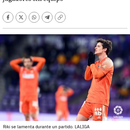
Facebook
Twitter
Whatsapp
Telegram
Copiar
enlace
Riki se lamenta durante un partido. LALIGA