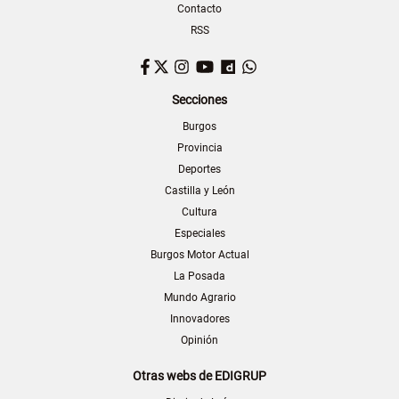
Contacto
RSS
Facebook
Twitter
Instagram
YouTube
Dailymotion
WhatsApp
Secciones
Burgos
Provincia
Deportes
Castilla y León
Cultura
Especiales
Burgos Motor Actual
La Posada
Mundo Agrario
Innovadores
Opinión
Otras webs de EDIGRUP