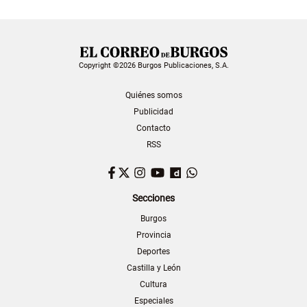
Copyright ©2026 Burgos Publicaciones, S.A.
Quiénes somos
Publicidad
Contacto
RSS
Facebook
Twitter
Instagram
YouTube
Dailymotion
WhatsApp
Secciones
Burgos
Provincia
Deportes
Castilla y León
Cultura
Especiales