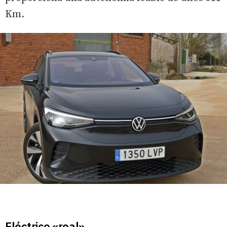
Km.
Eléctrico «real»