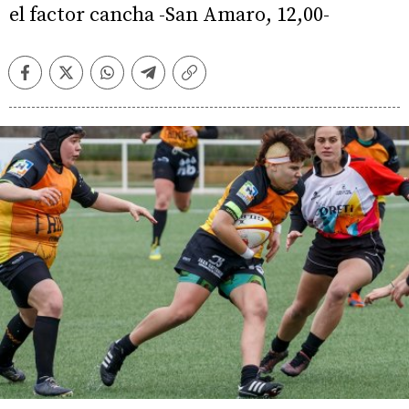
el factor cancha -San Amaro, 12,00-
Facebook
Twitter
Whatsapp
Telegram
Copiar
enlace