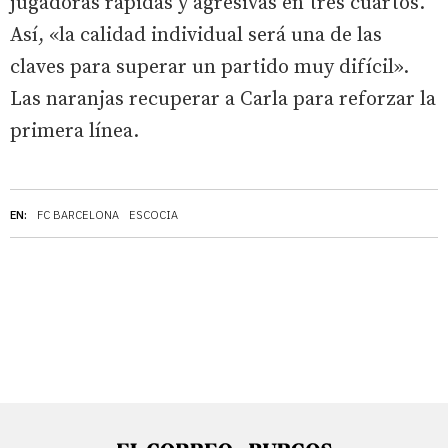
jugadoras rápidas y agresivas en tres cuartos.
Así, «la calidad individual será una de las
claves para superar un partido muy difícil».
Las naranjas recuperar a Carla para reforzar la
primera línea.
EN:
FC BARCELONA
ESCOCIA