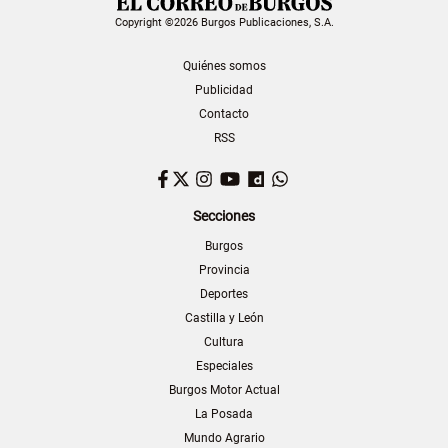
Copyright ©2026 Burgos Publicaciones, S.A.
Quiénes somos
Publicidad
Contacto
RSS
Facebook
Twitter
Instagram
YouTube
Dailymotion
WhatsApp
Secciones
Burgos
Provincia
Deportes
Castilla y León
Cultura
Especiales
Burgos Motor Actual
La Posada
Mundo Agrario