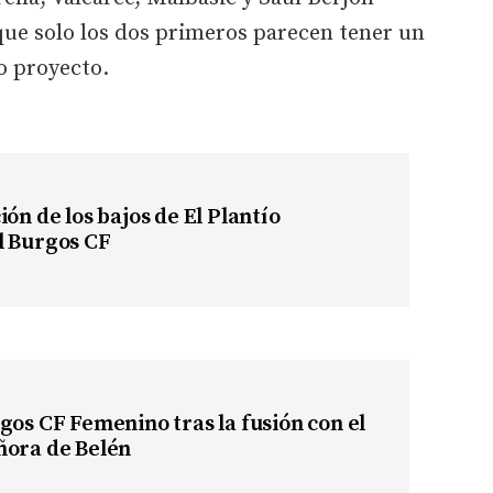
que solo los dos primeros parecen tener un
o proyecto.
ión de los bajos de El Plantío
l Burgos CF
gos CF Femenino tras la fusión con el
ñora de Belén