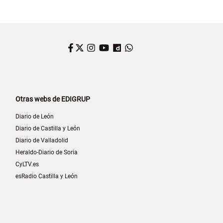
Facebook
Twitter
Instagram
YouTube
Dailymotion
WhatsApp
Otras webs de EDIGRUP
Diario de León
Diario de Castilla y León
Diario de Valladolid
Heraldo-Diario de Soria
CyLTV.es
esRadio Castilla y León