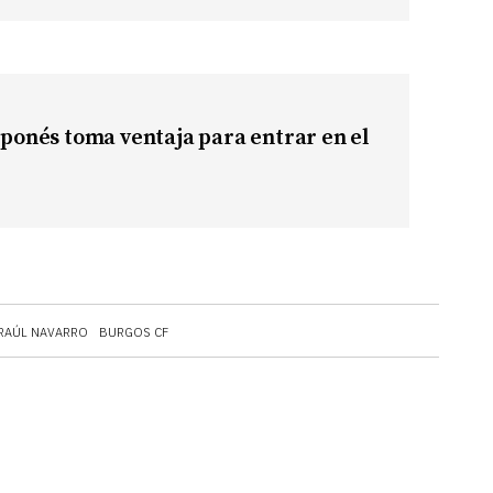
japonés toma ventaja para entrar en el
RAÚL NAVARRO
BURGOS CF