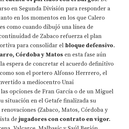
curso en Segunda División para responder a
tanto en los momentos en los que Calero
es como cuando dibujó una línea de
continuidad de Zabaco refuerza el plan
ortiva para consolidar el
bloque defensivo
.
varro, Córdoba y Matos
en esta fase aún
a la espera de concretar el acuerdo definitivo
como son el portero Alfonso Herrrero, el
onvertido a mediocentro Unai
 las opciones de Fran García o de un Miguel
 situación en el Getafe finalizada su
 renovaciones (Zabaco, Matos, Córdoba y
ista de
jugadores con contrato en vigor.
ena, Valcarce, Malbasic y Saúl Berjón