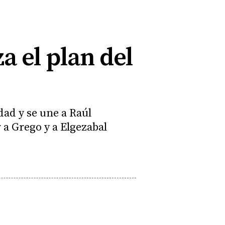
a el plan del
dad y se une a Raúl
 a Grego y a Elgezabal