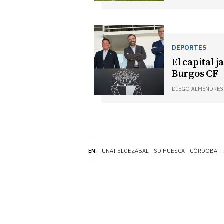
DEPORTES
El capital 
Burgos CF
DIEGO ALMENDRES
EN:
UNAI ELGEZABAL
SD HUESCA
CÓRDOBA