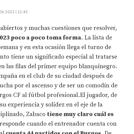
06.2022 | 12:42
abiertos y muchas cuestiones que resolver,
2023 poco a poco toma forma
. La lista de
emana y en esta ocasión llega el turno de
to tiene un significado especial al tratarse
en las filas del primer equipo blanquinegro.
campaña en el club de su ciudad después de
 lucha por el ascenso y de ser un comodín de
rgos CF al fútbol profesional.El jugador, de
u experiencia y solidez en el eje de la
ciplinado, Zabaco
tiene muy claro cuál es
 responde cuando el entrenador cuenta con
al
cuenta 44 partidos con el Burgos.
De