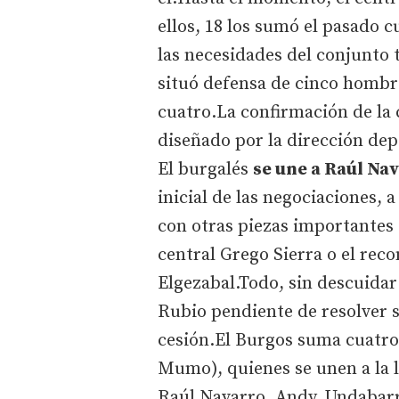
ellos, 18 los sumó el pasado 
las necesidades del conjunto 
situó defensa de cinco hombr
cuatro.La confirmación de la 
diseñado por la dirección dep
El burgalés
se une a Raúl Na
inicial de las negociaciones, 
con otras piezas importantes 
central Grego Sierra o el rec
Elgezabal.Todo, sin descuidar
Rubio pendiente de resolver su
cesión.El Burgos suma cuatro
Mumo), quienes se unen a la l
Raúl Navarro, Andy, Undabarr