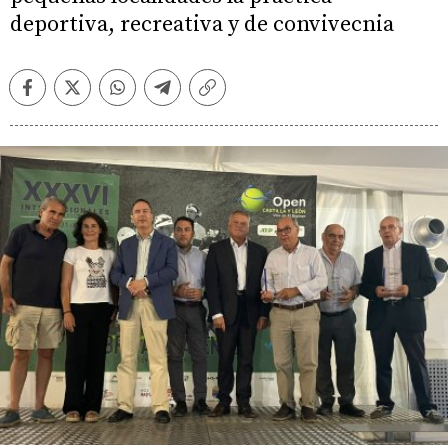
deportiva, recreativa y de convivecnia
Facebook
Twitter
Whatsapp
Telegram
Copiar
enlace