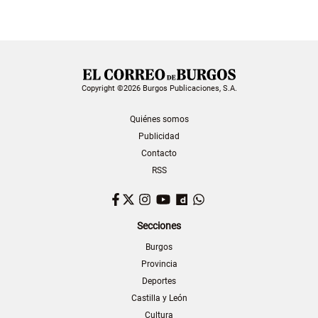
Copyright ©2026 Burgos Publicaciones, S.A.
Quiénes somos
Publicidad
Contacto
RSS
Facebook
Twitter
Instagram
YouTube
Dailymotion
WhatsApp
Secciones
Burgos
Provincia
Deportes
Castilla y León
Cultura