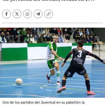
Facebook
Twitter
Whatsapp
Telegram
Copiar
enlace
Uno de los partidos del Juventud en su pabellón la