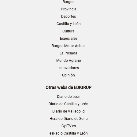
Burgos
Provincia
Deportes
Castilla y León
Cultura
Especiales
Burgos Motor Actual
La Posada
Mundo Agrario
Innovadores
Opinión
Otras webs de EDIGRUP
Diario de León
Diario de Castilla y León
Diario de Valladolid
Heraldo-Diario de Soria
CyLTV.es
esRadio Castilla y León