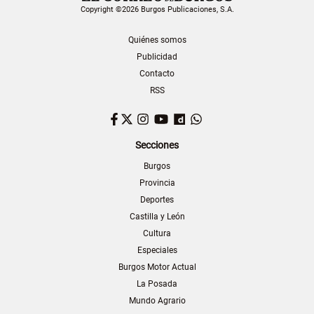
Copyright ©2026 Burgos Publicaciones, S.A.
Quiénes somos
Publicidad
Contacto
RSS
Facebook
Twitter
Instagram
YouTube
Dailymotion
WhatsApp
Secciones
Burgos
Provincia
Deportes
Castilla y León
Cultura
Especiales
Burgos Motor Actual
La Posada
Mundo Agrario