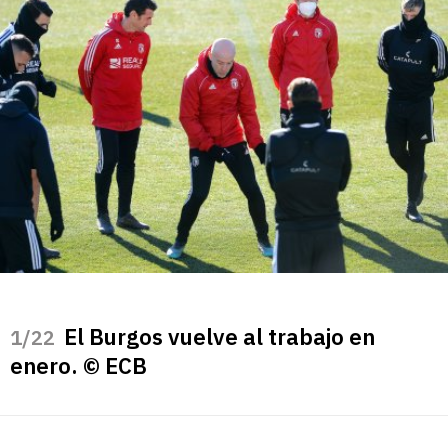
El Burgos vuelve al trabajo en
/22
enero. © ECB