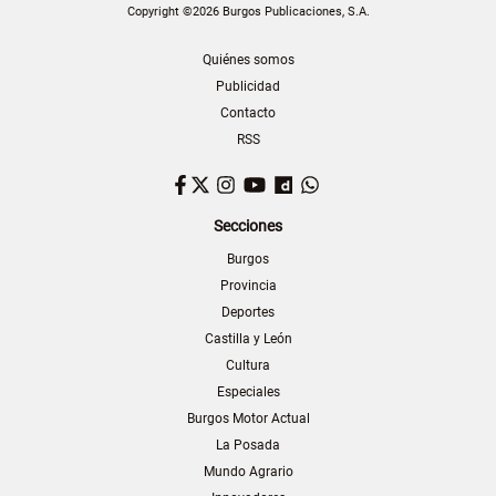
Copyright ©2026 Burgos Publicaciones, S.A.
Quiénes somos
Publicidad
Contacto
RSS
Facebook
Twitter
Instagram
YouTube
Dailymotion
WhatsApp
Secciones
Burgos
Provincia
Deportes
Castilla y León
Cultura
Especiales
Burgos Motor Actual
La Posada
Mundo Agrario