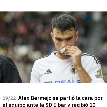
Álex Bermejo se partió la cara por
/22
el equipo ante la SD Eibar y recibió 10