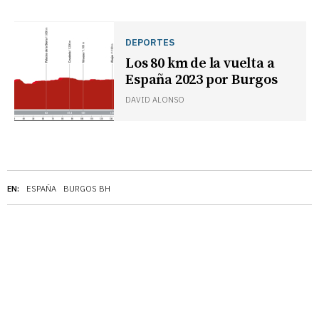
DEPORTES
Los 80 km de la vuelta a
España 2023 por Burgos
DAVID ALONSO
EN:
ESPAÑA
BURGOS BH