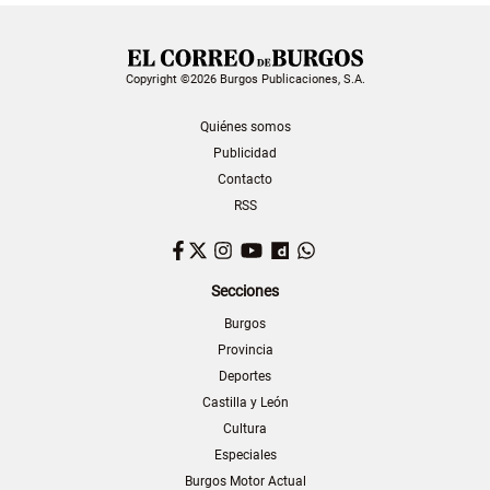
Copyright ©2026 Burgos Publicaciones, S.A.
Quiénes somos
Publicidad
Contacto
RSS
Facebook
Twitter
Instagram
YouTube
Dailymotion
WhatsApp
Secciones
Burgos
Provincia
Deportes
Castilla y León
Cultura
Especiales
Burgos Motor Actual