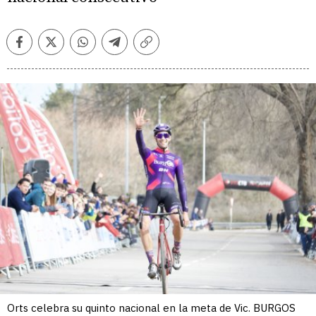
Facebook
Twitter
Whatsapp
Telegram
Copiar
enlace
Orts celebra su quinto nacional en la meta de Vic. BURGOS