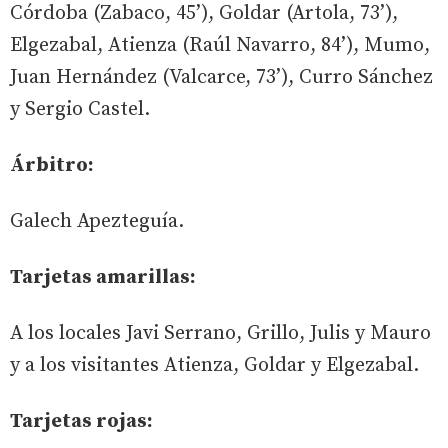
Córdoba (Zabaco, 45’), Goldar (Artola, 73’),
Elgezabal, Atienza (Raúl Navarro, 84’), Mumo,
Juan Hernández (Valcarce, 73’), Curro Sánchez
y Sergio Castel.
Árbitro:
Galech Apezteguía.
Tarjetas amarillas:
A los locales Javi Serrano, Grillo, Julis y Mauro
y a los visitantes Atienza, Goldar y Elgezabal.
Tarjetas rojas: