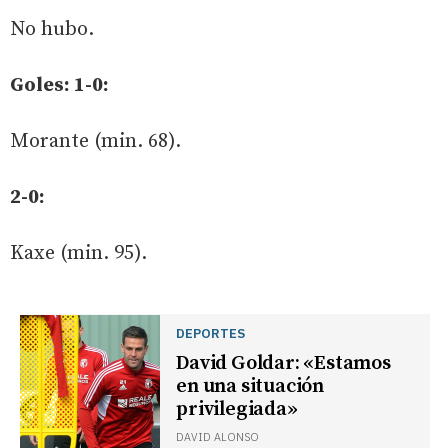
No hubo.
Goles: 1-0:
Morante (min. 68).
2-0:
Kaxe (min. 95).
DEPORTES
David Goldar: «Estamos
en una situación
privilegiada»
DAVID ALONSO