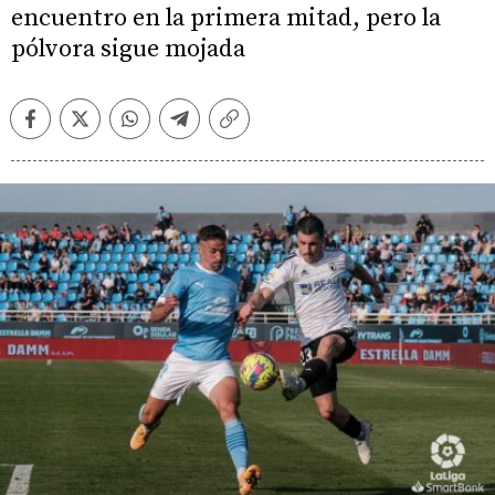
encuentro en la primera mitad, pero la
pólvora sigue mojada
Facebook
Twitter
Whatsapp
Telegram
Copiar
enlace