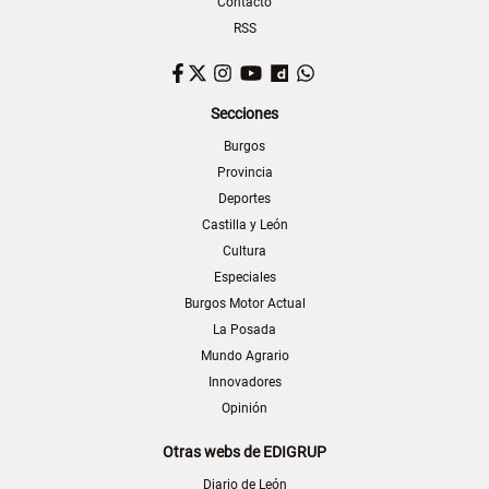
Contacto
RSS
Facebook
Twitter
Instagram
YouTube
Dailymotion
WhatsApp
Secciones
Burgos
Provincia
Deportes
Castilla y León
Cultura
Especiales
Burgos Motor Actual
La Posada
Mundo Agrario
Innovadores
Opinión
Otras webs de EDIGRUP
Diario de León