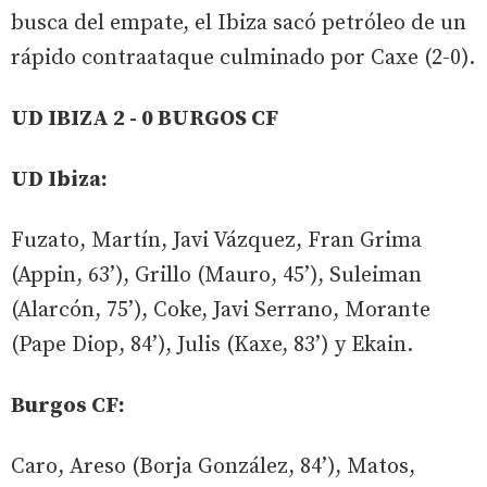
busca del empate, el Ibiza sacó petróleo de un
rápido contraataque culminado por Caxe (2-0).
UD IBIZA 2 - 0 BURGOS CF
UD Ibiza:
Fuzato, Martín, Javi Vázquez, Fran Grima
(Appin, 63’), Grillo (Mauro, 45’), Suleiman
(Alarcón, 75’), Coke, Javi Serrano, Morante
(Pape Diop, 84’), Julis (Kaxe, 83’) y Ekain.
Burgos CF:
Caro, Areso (Borja González, 84’), Matos,