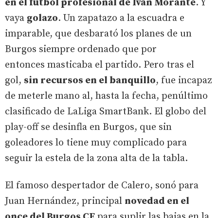
en el fútbol profesional de Iván Morante
. Y
vaya
golazo
. Un zapatazo a la escuadra e
imparable, que desbarató los planes de un
Burgos siempre ordenado que por
entonces masticaba el partido. Pero tras el
gol,
sin recursos en el banquillo
, fue incapaz
de meterle mano al, hasta la fecha, penúltimo
clasificado de LaLiga SmartBank. El globo del
play-off se desinfla en Burgos, que sin
goleadores lo tiene muy complicado para
seguir la estela de la zona alta de la tabla.
El famoso despertador de Calero, sonó para
Juan Hernández, principal
novedad en el
once del Burgos CF
para suplir las bajas en la