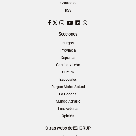
Contacto
RSS
Facebook
Twitter
Instagram
YouTube
Dailymotion
WhatsApp
Secciones
Burgos
Provincia
Deportes
Castilla y León
Cultura
Especiales
Burgos Motor Actual
La Posada
Mundo Agrario
Innovadores
Opinión
Otras webs de EDIGRUP