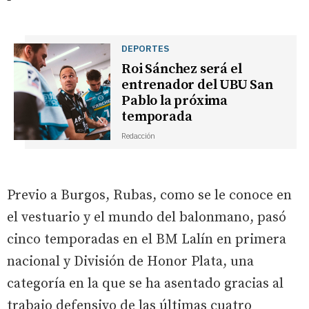
DEPORTES
Roi Sánchez será el
entrenador del UBU San
Pablo la próxima
temporada
Redacción
Previo a Burgos, Rubas, como se le conoce en
el vestuario y el mundo del balonmano, pasó
cinco temporadas en el BM Lalín en primera
nacional y División de Honor Plata, una
categoría en la que se ha asentado gracias al
trabajo defensivo de las últimas cuatro