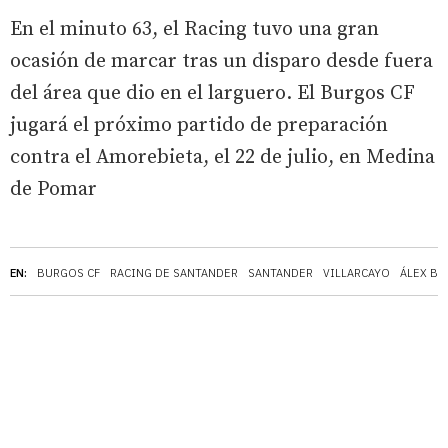
En el minuto 63, el Racing tuvo una gran
ocasión de marcar tras un disparo desde fuera
del área que dio en el larguero. El Burgos CF
jugará el próximo partido de preparación
contra el Amorebieta, el 22 de julio, en Medina
de Pomar
EN:
BURGOS CF
RACING DE SANTANDER
SANTANDER
VILLARCAYO
ÁLEX B