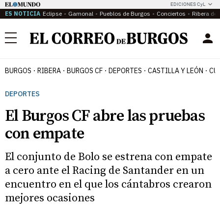
EDICIONES CyL
ES NOTICIA
Eclipse
Gamonal
Pueblos de Burgos
Conciertos
Ribera del
Menú
BURGOS
RIBERA
BURGOS CF
DEPORTES
CASTILLA Y LEÓN
CU
DEPORTES
El Burgos CF abre las pruebas
con empate
El conjunto de Bolo se estrena con empate
a cero ante el Racing de Santander en un
encuentro en el que los cántabros crearon
mejores ocasiones