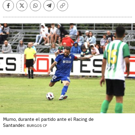
Facebook
Twitter
Whatsapp
Telegram
Copiar
enlace
Mumo, durante el partido ante el Racing de
Santander.
BURGOS CF