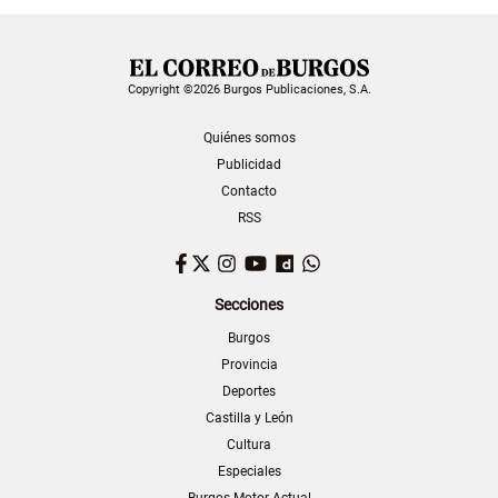
Copyright ©2026 Burgos Publicaciones, S.A.
Quiénes somos
Publicidad
Contacto
RSS
Facebook
Twitter
Instagram
YouTube
Dailymotion
WhatsApp
Secciones
Burgos
Provincia
Deportes
Castilla y León
Cultura
Especiales
Burgos Motor Actual