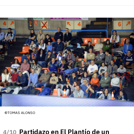
©TOMAS ALONSO
Partidazo en El Plantío de un
/10