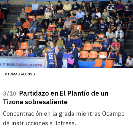
©TOMAS ALONSO
Partidazo en El Plantío de un
/10
Tizona sobresaliente
Concentración en la grada mientras Ocampo
da instrucciones a Jofresa.