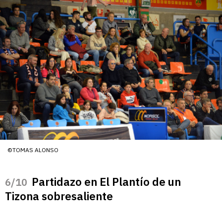
©TOMAS ALONSO
Partidazo en El Plantío de un
/10
Tizona sobresaliente
Tranquilidad en la grada. El partido fue