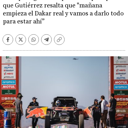
que Gutiérrez resalta que "mañana
empieza el Dakar real y vamos a darlo todo
para estar ahí”
Facebook
Twitter
Whatsapp
Telegram
Copiar
enlace