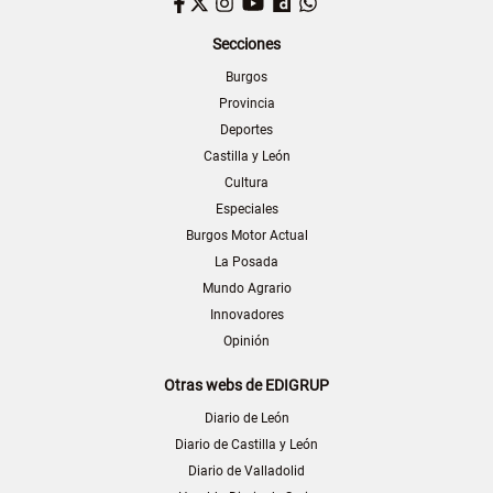
Facebook
Twitter
Instagram
YouTube
Dailymotion
WhatsApp
Secciones
Burgos
Provincia
Deportes
Castilla y León
Cultura
Especiales
Burgos Motor Actual
La Posada
Mundo Agrario
Innovadores
Opinión
Otras webs de EDIGRUP
Diario de León
Diario de Castilla y León
Diario de Valladolid