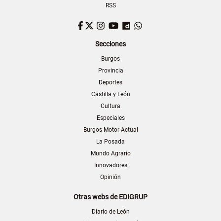
RSS
Facebook
Twitter
Instagram
YouTube
Dailymotion
WhatsApp
Secciones
Burgos
Provincia
Deportes
Castilla y León
Cultura
Especiales
Burgos Motor Actual
La Posada
Mundo Agrario
Innovadores
Opinión
Otras webs de EDIGRUP
Diario de León