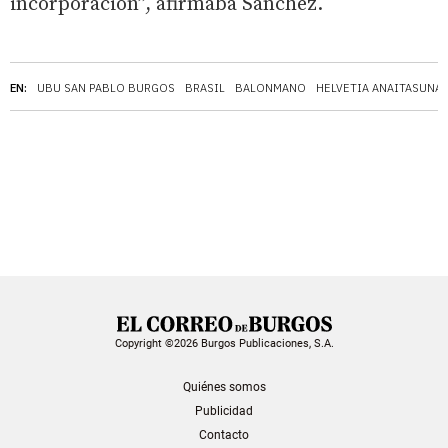
incorporación”, afirmaba Sánchez.
EN:
UBU SAN PABLO BURGOS
BRASIL
BALONMANO
HELVETIA ANAITASUNA
Copyright ©2026 Burgos Publicaciones, S.A.
Quiénes somos
Publicidad
Contacto