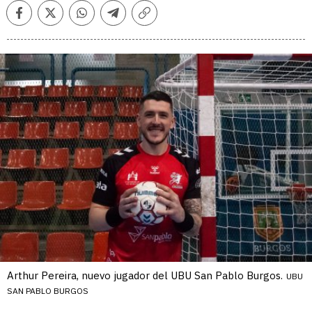
Facebook
Twitter
Whatsapp
Telegram
Copiar
enlace
Arthur Pereira, nuevo jugador del UBU San Pablo Burgos.
UBU
SAN PABLO BURGOS