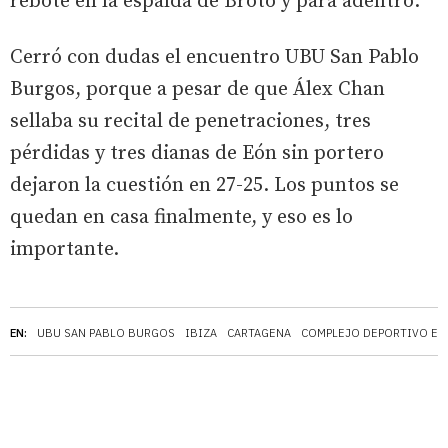
rebote en la espalda de Broto y para adentro.
Cerró con dudas el encuentro UBU San Pablo
Burgos, porque a pesar de que Álex Chan
sellaba su recital de penetraciones, tres
pérdidas y tres dianas de Eón sin portero
dejaron la cuestión en 27-25. Los puntos se
quedan en casa finalmente, y eso es lo
importante.
EN:
UBU SAN PABLO BURGOS
IBIZA
CARTAGENA
COMPLEJO DEPORTIVO EL